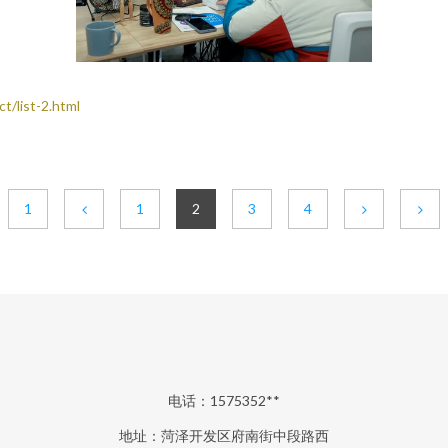
ist-2.html
1
1
2
3
4
电话：1575352**
地址：菏泽开发区府南街中段路西