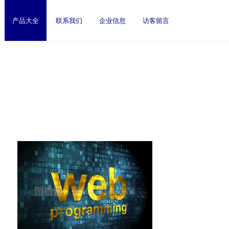
产品大全
联系我们
企业信息
访客留言